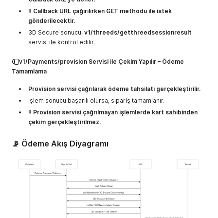
‼️ Callback URL çağırılırken GET methodu ile istek
gönderilecektir.
3D Secure sonucu,
v1/threeds/getthreedsessionresult
servisi ile kontrol edilir.
6️⃣
v1/Payments/provision Servisi ile Çekim Yapılır – Ödeme
Tamamlama
Provision servisi çağrılarak ödeme tahsilatı gerçekleştirilir.
İşlem sonucu başarılı olursa, sipariş tamamlanır.
‼️ Provision servisi çağrılmayan işlemlerde kart sahibinden
çekim gerçekleştirilmez.
📡 Ödeme Akış Diyagramı