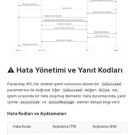
⚠️ Hata Yönetimi ve Yanıt Kodları
Parakolay API, her istekte işlem sonucunu dönen bir
isSucceed
parametresi ile doğrular. Eğer
isSucceed
değeri
false
ise,
işlem sırasında bir hata oluşmuş demektir. Hata durumlarında, yanıt
içinde
errorCode
ve
errorMessage
alanları detaylı bilgi verir.
Hata Kodları ve Açıklamaları
Hata Kodu
Açıklama (TR)
Açıklama (EN)