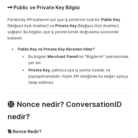
🗝️ Public ve Private Key Bilgisi
Parakolay API kullanımı için üye iş yerlerine özel bir
Public Key
(Mağaza Açık Anahtarı) ve
Private Key
(Mağaza Gizli Anahtarı)
sağlanır. Bu bilgiler, üye iş yerinin kimlik doğrulama sürecinde
kullanılır.
Public Key ve Private Key Nereden Alınır?
Bu bilgiler
Merchant Paneli
'nin "Bilgilerim" sekmesinde
yer alır.
Private Key
, yalnızca üye iş yerine özeldir ve
paylaşılmamalıdır. Hiçbir API isteğinde bu değer açıkça
talep edilmez.
🛟 Nonce nedir? ConversationID
nedir?
🔢 Nonce Nedir?