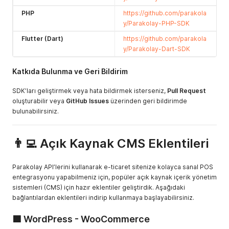
PHP
https://github.com/parakola
y/Parakolay-PHP-SDK
Flutter (Dart)
https://github.com/parakola
y/Parakolay-Dart-SDK
Katkıda Bulunma ve Geri Bildirim
SDK’ları geliştirmek veya hata bildirmek isterseniz,
Pull Request
oluşturabilir veya
GitHub Issues
üzerinden geri bildirimde
bulunabilirsiniz.
👨‍💻 Açık Kaynak CMS Eklentileri
Parakolay API’lerini kullanarak e-ticaret sitenize kolayca sanal POS
entegrasyonu yapabilmeniz için, popüler açık kaynak içerik yönetim
sistemleri (CMS) için hazır eklentiler geliştirdik. Aşağıdaki
bağlantılardan eklentileri indirip kullanmaya başlayabilirsiniz.
🟦 WordPress - WooCommerce