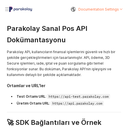
Documentation Settings
Parakolay Sanal Pos API
Dokümantasyonu
Parakolay API, kullanıcıların finansal işlemlerini güvenli ve hızlı bir
şekilde gerçekleştirmeleri için tasarlanmıştır. API, ödeme, 3D
Secure işlemleri, iade, iptal ve puan sorgulama gibi temel
fonksiyonlar sunar. Bu doküman, Parakolay API'nin işleyişini ve
kullanımını detaylı bir şekilde açıklamaktadır.
Ortamlar ve URL'ler
Test Ortamı URL
:
https://api-test.parakolay.com
Üretim Ortamı URL
:
https://api.parakolay.com
🚀
SDK Bağlantıları ve Örnek